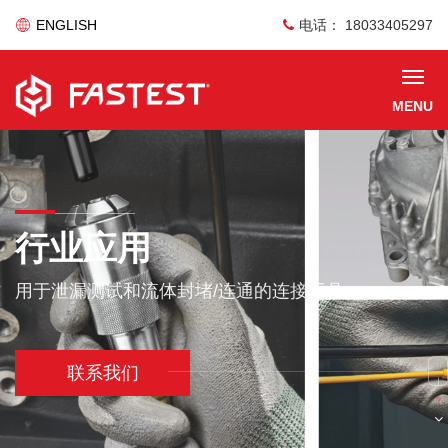
ENGLISH
电话： 18033405297
MENU
行业应用
用于泄漏测试和流体封堵/连通的连接工具
联系我们