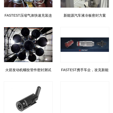
FASTEST压缩气体快速充装连
新能源汽车液冷板密封方案
接器
火箭发动机螺纹管件密封测试
FASTEST携手车企，攻克新能
源车 “三电” 密封测试难题